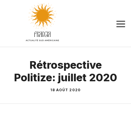
Aller
au
contenu
Rétrospective
Politize: juillet 2020
18 AOÛT 2020