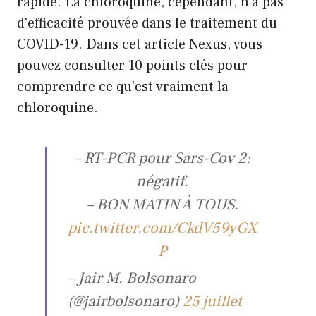
rapide. La chloroquine, cependant, n'a pas
d'efficacité prouvée dans le traitement du
COVID-19. Dans cet article Nexus, vous
pouvez consulter 10 points clés pour
comprendre ce qu'est vraiment la
chloroquine.
– RT-PCR pour Sars-Cov 2:
négatif.
– BON MATIN À TOUS.
pic.twitter.com/CkdV59yGX
P
– Jair M. Bolsonaro
(@jairbolsonaro)
25 juillet