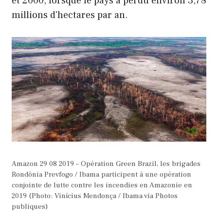
et 2000, lorsque le pays a perdu environ 3,78
millions d'hectares par an.
Amazon 29 08 2019 – Opération Green Brazil, les brigades
Rondônia Prevfogo / Ibama participent à une opération
conjointe de lutte contre les incendies en Amazonie en
2019 (Photo: Vinícius Mendonça / Ibama via Photos
publiques)