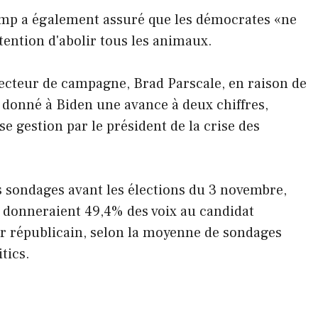
ump a également assuré que les démocrates «ne
ntention d'abolir tous les animaux.
recteur de campagne, Brad Parscale, en raison de
 donné à Biden une avance à deux chiffres,
e gestion par le président de la crise des
s sondages avant les élections du 3 novembre,
t, donneraient 49,4% des voix au candidat
r républicain, selon la moyenne de sondages
tics.