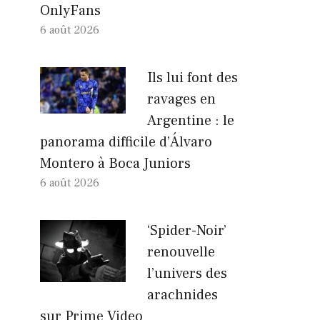
OnlyFans
6 août 2026
Ils lui font des
ravages en
Argentine : le
panorama difficile d’Álvaro
Montero à Boca Juniors
6 août 2026
‘Spider-Noir’
renouvelle
l’univers des
arachnides
sur Prime Video