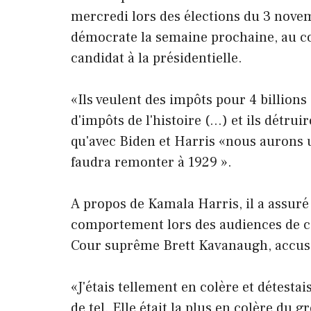
mercredi lors des élections du 3 novemb
démocrate la semaine prochaine, au cou
candidat à la présidentielle.
«Ils veulent des impôts pour 4 billions
d'impôts de l'histoire (…) et ils détru
qu'avec Biden et Harris «nous aurons
faudra remonter à 1929 ».
A propos de Kamala Harris, il a assuré q
comportement lors des audiences de c
Cour suprême Brett Kavanaugh, accusé
«J'étais tellement en colère et détesta
de tel. Elle était la plus en colère du 