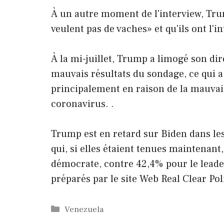
À un autre moment de l'interview, Tr
veulent pas de vaches» et qu'ils ont l'i
À la mi-juillet, Trump a limogé son di
mauvais résultats du sondage, ce qui a
principalement en raison de la mauvais
coronavirus. .
Trump est en retard sur Biden dans le
qui, si elles étaient tenues maintenan
démocrate, contre 42,4% pour le leade
préparés par le site Web Real Clear Poli
Catégories
Venezuela