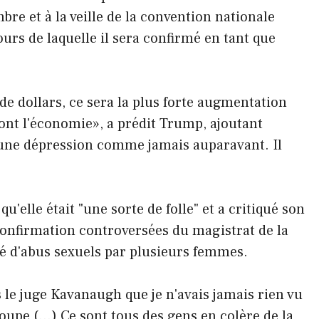
re et à la veille de la convention nationale
rs de laquelle il sera confirmé en tant que
 de dollars, ce sera la plus forte augmentation
iront l'économie», a prédit Trump, ajoutant
 une dépression comme jamais auparavant. Il
u'elle était "une sorte de folle" et a critiqué son
onfirmation controversées du magistrat de la
 d'abus sexuels par plusieurs femmes.
is le juge Kavanaugh que je n'avais jamais rien vu
groupe (…) Ce sont tous des gens en colère de la