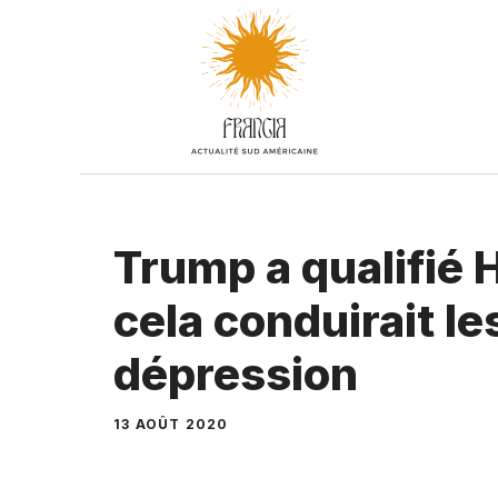
Aller
au
contenu
Trump a qualifié H
cela conduirait le
dépression
13 AOÛT 2020