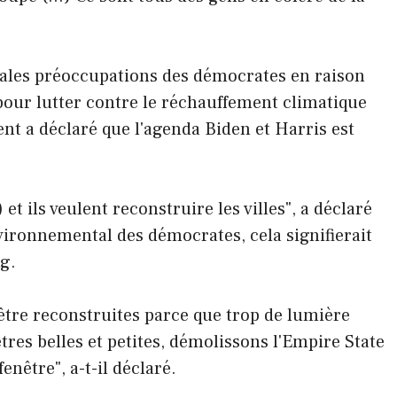
pales préoccupations des démocrates en raison
 pour lutter contre le réchauffement climatique
ent a déclaré que l'agenda Biden et Harris est
 et ils veulent reconstruire les villes", a déclaré
vironnemental des démocrates, cela signifierait
ng.
t être reconstruites parce que trop de lumière
êtres belles et petites, démolissons l'Empire State
nêtre", a-t-il déclaré.