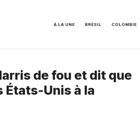
À LA UNE
BRÉSIL
COLOMBIE
arris de fou et dit que
s États-Unis à la