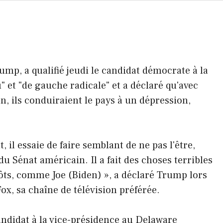
ump, a qualifié jeudi le candidat démocrate à la
 et "de gauche radicale" et a déclaré qu'avec
en, ils conduiraient le pays à un dépression,
 il essaie de faire semblant de ne pas l'être,
 du Sénat américain. Il a fait des choses terribles
ôts, comme Joe (Biden) », a déclaré Trump lors
ox, sa chaîne de télévision préférée.
ndidat à la vice-présidence au Delaware