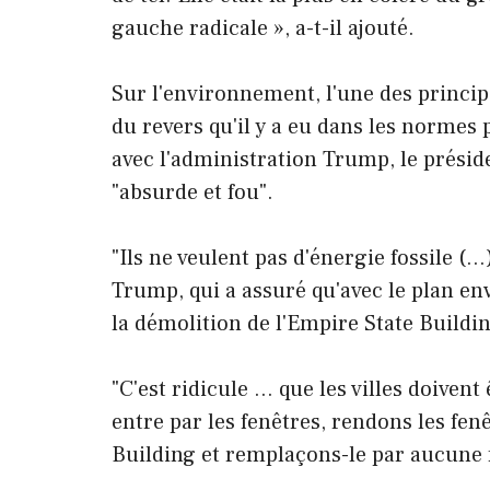
gauche radicale », a-t-il ajouté.
Sur l'environnement, l'une des princi
du revers qu'il y a eu dans les normes
avec l'administration Trump, le présid
"absurde et fou".
"Ils ne veulent pas d'énergie fossile (…)
Trump, qui a assuré qu'avec le plan en
la démolition de l'Empire State Buildi
"C'est ridicule … que les villes doiven
entre par les fenêtres, rendons les fen
Building et remplaçons-le par aucune fe