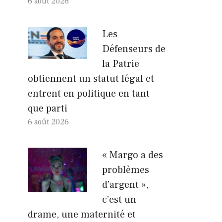
6 août 2026
Les
Défenseurs de
la Patrie
obtiennent un statut légal et
entrent en politique en tant
que parti
6 août 2026
« Margo a des
problèmes
d’argent »,
c’est un
drame, une maternité et