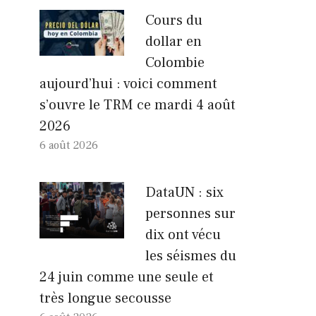
Cours du
dollar en
Colombie
aujourd’hui : voici comment
s’ouvre le TRM ce mardi 4 août
2026
6 août 2026
DataUN : six
personnes sur
dix ont vécu
les séismes du
24 juin comme une seule et
très longue secousse