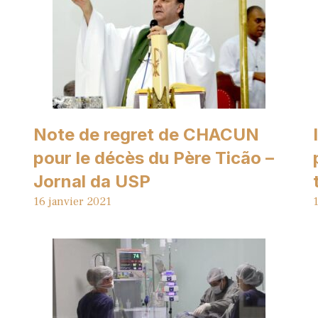
Note de regret de CHACUN
pour le décès du Père Ticão –
Jornal da USP
16 janvier 2021
1