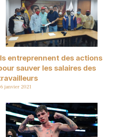
Ils entreprennent des actions
pour sauver les salaires des
travailleurs
6 janvier 2021