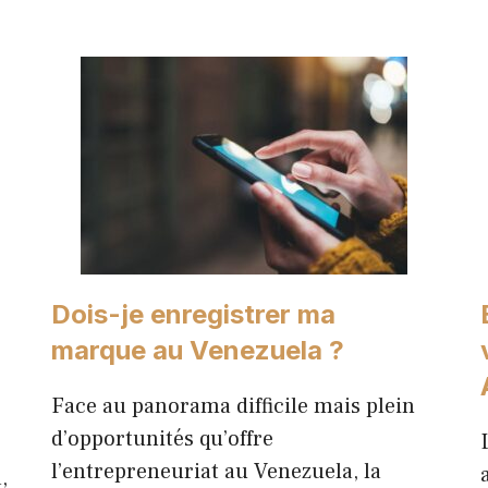
Dois-je enregistrer ma
marque au Venezuela ?
Face au panorama difficile mais plein
d’opportunités qu’offre
l’entrepreneuriat au Venezuela, la
,