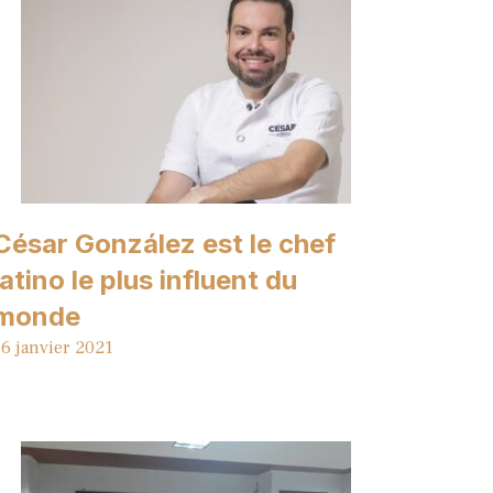
César González est le chef
latino le plus influent du
monde
6 janvier 2021