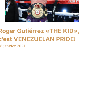
Roger Gutiérrez «THE KID»,
c’est VENEZUELAN PRIDE!
6 janvier 2021