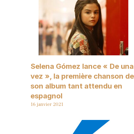
Selena Gómez lance « De una
vez », la première chanson de
son album tant attendu en
espagnol
16 janvier 2021