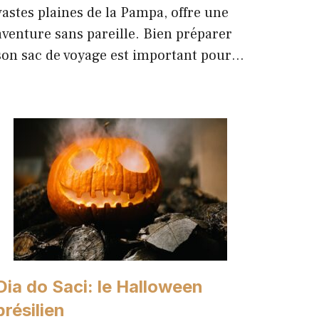
vastes plaines de la Pampa, offre une
aventure sans pareille. Bien préparer
son sac de voyage est important pour…
Dia do Saci: le Halloween
brésilien