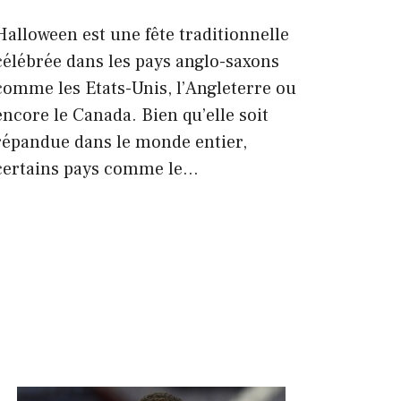
Halloween est une fête traditionnelle
célébrée dans les pays anglo-saxons
comme les Etats-Unis, l’Angleterre ou
encore le Canada. Bien qu’elle soit
répandue dans le monde entier,
certains pays comme le…