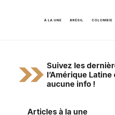
À LA UNE
BRÉSIL
COLOMBIE
Suivez les dernièr
l’Amérique Latine
aucune info !
Articles à la une