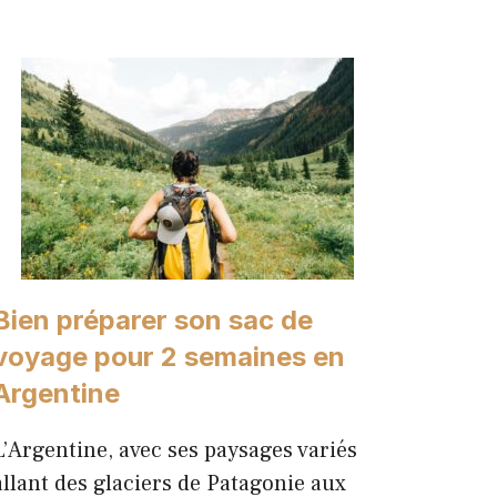
Bien préparer son sac de
voyage pour 2 semaines en
Argentine
L’Argentine, avec ses paysages variés
allant des glaciers de Patagonie aux