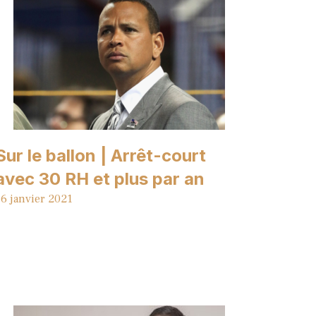
Sur le ballon | Arrêt-court
avec 30 RH et plus par an
6 janvier 2021