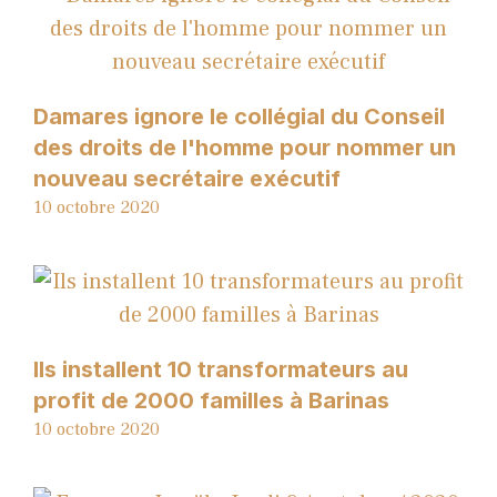
Damares ignore le collégial du Conseil
des droits de l'homme pour nommer un
nouveau secrétaire exécutif
10 octobre 2020
Ils installent 10 transformateurs au
profit de 2000 familles à Barinas
10 octobre 2020