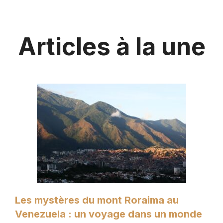
Articles à la une
Les mystères du mont Roraima au
Venezuela : un voyage dans un monde