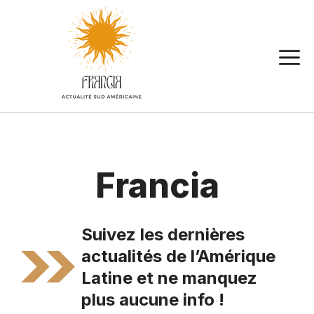
Aller
au
contenu
Francia
Suivez les dernières
actualités de l’Amérique
Latine et ne manquez
plus aucune info !