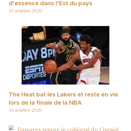
d'essence dans l'Est du pays
10 octobre 2020
The Heat bat les Lakers et reste en vie
lors de la finale de la NBA
10 octobre 2020