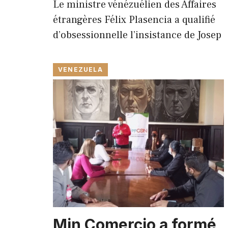
Le ministre vénézuélien des Affaires
étrangères Félix Plasencia a qualifié
d’obsessionnelle l’insistance de Josep
VENEZUELA
Min Comercio a formé