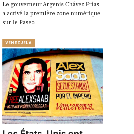
Le gouverneur Argenis Chávez Frías
a activé la première zone numérique
sur le Paseo
VENEZUELA
Les États-Unis ont