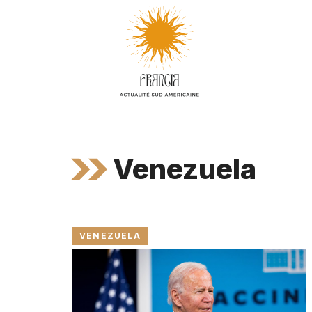
Aller
au
contenu
Venezuela
VENEZUELA