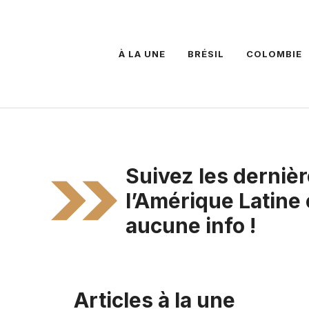
À LA UNE
BRÉSIL
COLOMBIE
Suivez les dernièr
l’Amérique Latine
aucune info !
Articles à la une