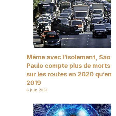
Même avec l’isolement, São
Paulo compte plus de morts
sur les routes en 2020 qu’en
2019
6 juin 2021