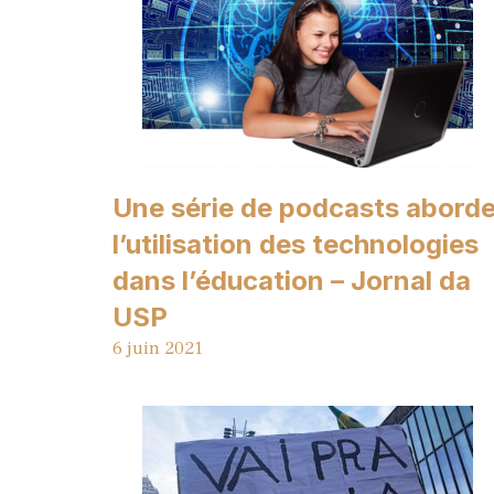
Une série de podcasts abord
l’utilisation des technologies
dans l’éducation – Jornal da
USP
6 juin 2021