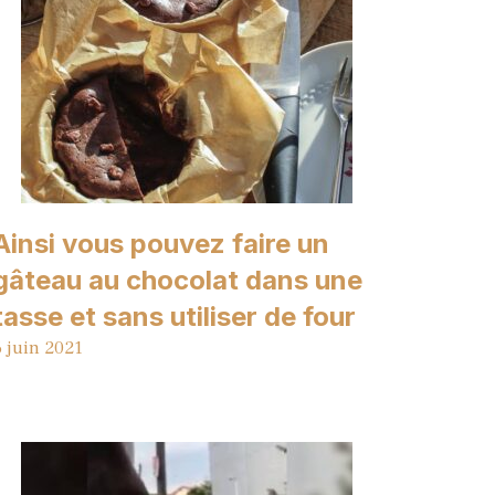
Ainsi vous pouvez faire un
gâteau au chocolat dans une
tasse et sans utiliser de four
6 juin 2021