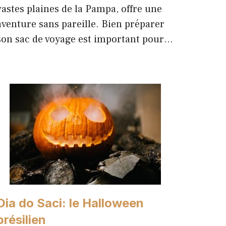
vastes plaines de la Pampa, offre une
aventure sans pareille. Bien préparer
son sac de voyage est important pour…
Dia do Saci: le Halloween
brésilien