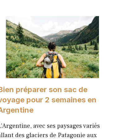
Bien préparer son sac de
voyage pour 2 semaines en
Argentine
L’Argentine, avec ses paysages variés
allant des glaciers de Patagonie aux