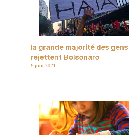
la grande majorité des gens
rejettent Bolsonaro
6 juin 2021