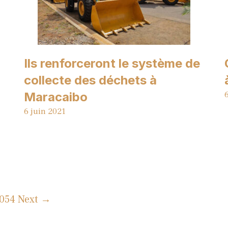
Ils renforceront le système de
collecte des déchets à
Maracaibo
6 juin 2021
 054
Next →