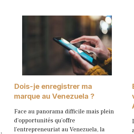
Dois-je enregistrer ma
marque au Venezuela ?
Face au panorama difficile mais plein
d’opportunités qu’offre
l’entrepreneuriat au Venezuela, la
,