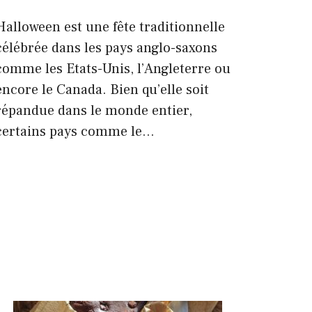
Halloween est une fête traditionnelle
célébrée dans les pays anglo-saxons
comme les Etats-Unis, l’Angleterre ou
encore le Canada. Bien qu’elle soit
répandue dans le monde entier,
certains pays comme le…