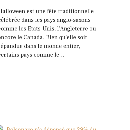
Halloween est une fête traditionnelle
célébrée dans les pays anglo-saxons
comme les Etats-Unis, l’Angleterre ou
encore le Canada. Bien qu’elle soit
répandue dans le monde entier,
certains pays comme le…