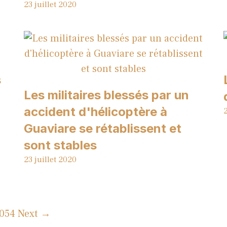
23 juillet 2020
s
Les militaires blessés par un
accident d'hélicoptère à
2
Guaviare se rétablissent et
sont stables
23 juillet 2020
 054
Next →