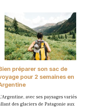
Bien préparer son sac de
voyage pour 2 semaines en
Argentine
L’Argentine, avec ses paysages variés
allant des glaciers de Patagonie aux