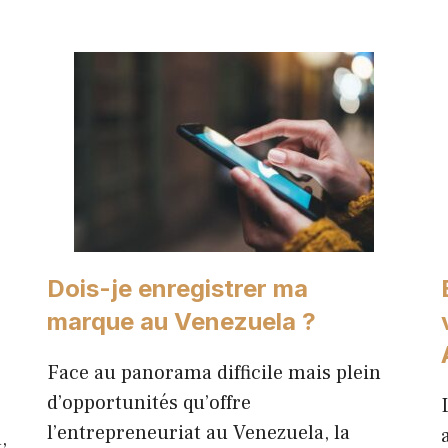
Dois-je enregistrer ma
marque au Venezuela ?
Face au panorama difficile mais plein
d’opportunités qu’offre
l’entrepreneuriat au Venezuela, la
,