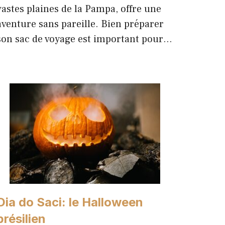
vastes plaines de la Pampa, offre une
aventure sans pareille. Bien préparer
son sac de voyage est important pour…
Dia do Saci: le Halloween
brésilien