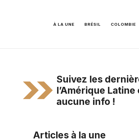
À LA UNE
BRÉSIL
COLOMBIE
Suivez les dernièr
l’Amérique Latine
aucune info !
Articles à la une