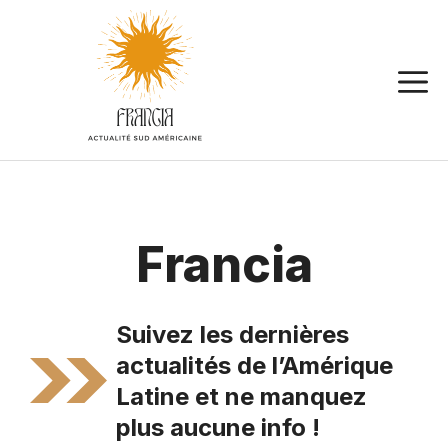
Aller
au
contenu
Francia
Suivez les dernières
actualités de l’Amérique
Latine et ne manquez
plus aucune info !