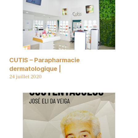
CUTIS – Parapharmacie
dermatologique |
24 juillet 2020