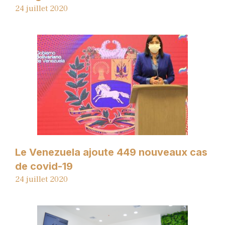
24 juillet 2020
Le Venezuela ajoute 449 nouveaux cas
de covid-19
24 juillet 2020