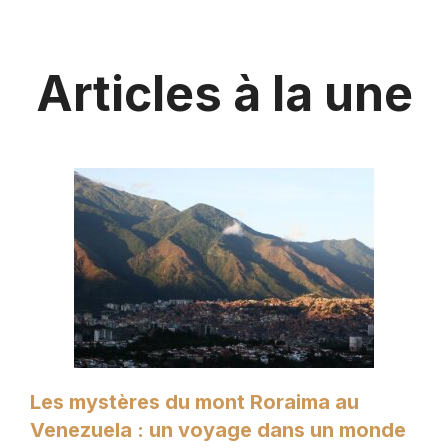
Articles à la une
Les mystères du mont Roraima au
Venezuela : un voyage dans un monde