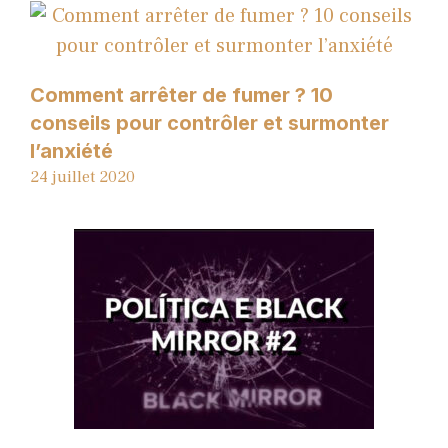
Comment arrêter de fumer ? 10
conseils pour contrôler et surmonter
l’anxiété
24 juillet 2020