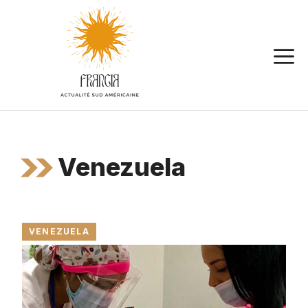
Aller
au
contenu
Venezuela
VENEZUELA