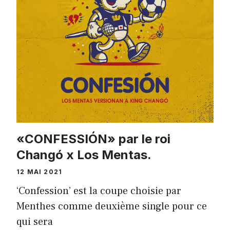
«CONFESSIÓN» par le roi
Changó x Los Mentas.
12 MAI 2021
‘Confession’ est la coupe choisie par
Menthes comme deuxième single pour ce
qui sera